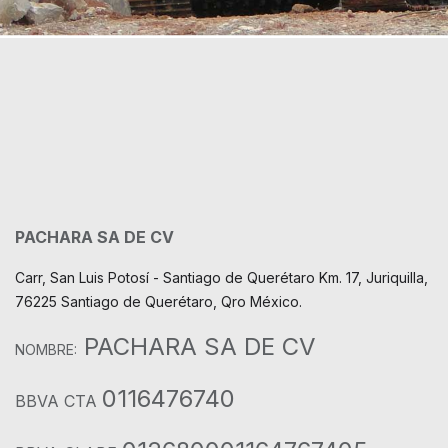
PACHARA SA DE CV
Carr, San Luis Potosí - Santiago de Querétaro Km. 17, Juriquilla,
76225 Santiago de Querétaro, Qro México.
PACHARA SA DE CV
NOMBRE:
0116476740
BBVA CTA