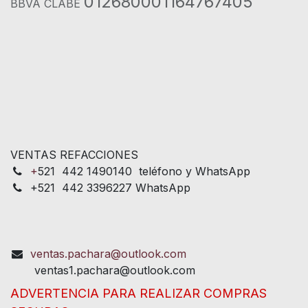
012680001164767405
BBVA CLABE
VENTAS REFACCIONES
+
521 442 1490140 teléfono y WhatsApp
+521 442 3396227 WhatsApp
ventas.pachara@outlook.com
ventas1.pachara@outlook.com
ADVERTENCIA PARA REALIZAR COMPRAS