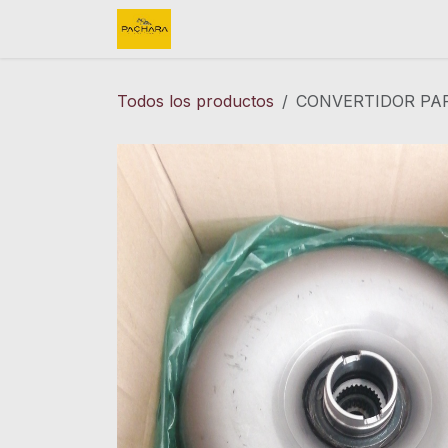
Ir al contenido
Inicio
REFACCIONES
FINK 
Todos los productos
CONVERTIDOR PA