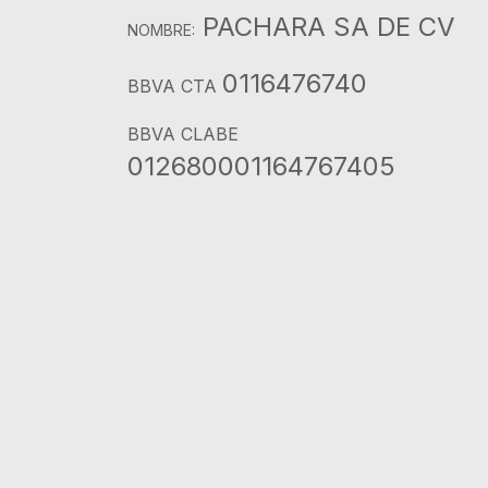
PACHARA SA DE CV
NOMBRE:
0116476740
BBVA CTA
BBVA CLABE
012680001164767405