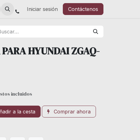
Iniciar sesión
Contáctenos
 PARA HYUNDAI ZGAQ-
stos incluidos
adir a la cesta
Comprar ahora