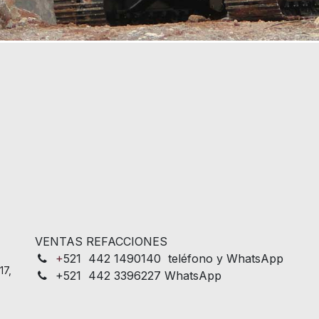
VENTAS REFACCIONES
+
521 442 1490140 teléfono y WhatsApp
17,
+521 442 3396227 WhatsApp