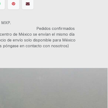
s MXP.
IVA Pedidos confirmados
 centro de México se envían el mismo día
recio de envío solo disponible para México
es póngase en contacto con nosotros)