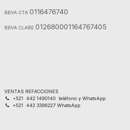
0116476740
BBVA CTA
012680001164767405
BBVA CLABE
VENTAS REFACCIONES
+
521 442 1490140 teléfono y WhatsApp
+521 442 3396227 WhatsApp