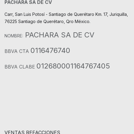
PACHARA SA DE CV
Carr, San Luis Potosí - Santiago de Querétaro Km. 17, Juriquilla,
76225 Santiago de Querétaro, Qro México.
PACHARA SA DE CV
NOMBRE:
0116476740
BBVA CTA
012680001164767405
BBVA CLABE
VENTAS REFACCIONES