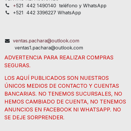
+
521 442 1490140 teléfono y WhatsApp
+521 442 3396227 WhatsApp
ventas.pachara@outlook.com
ventas1.pachara@outlook.com
ADVERTENCIA PARA REALIZAR COMPRAS
SEGURAS.
LOS AQUÍ PUBLICADOS SON NUESTROS
ÚNICOS MEDIOS DE CONTACTO Y CUENTAS
BANCARIAS. NO TENEMOS SUCURSALES, NO
HEMOS CAMBIADO DE CUENTA, NO TENEMOS
ANUNCIOS EN FACEBOOK NI WHATSAPP. NO
SE DEJE SORPRENDER.