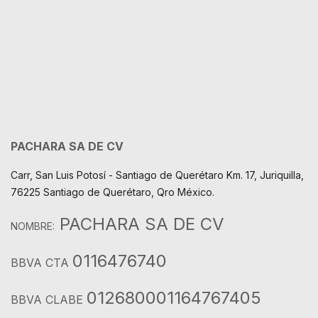
PACHARA SA DE CV
Carr, San Luis Potosí - Santiago de Querétaro Km. 17, Juriquilla,
76225 Santiago de Querétaro, Qro México.
PACHARA SA DE CV
NOMBRE:
0116476740
BBVA CTA
012680001164767405
BBVA CLABE