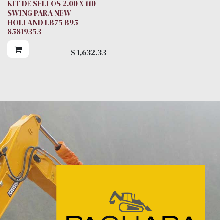
KIT DE SELLOS 2.00 X 110
SWING PARA NEW
HOLLAND LB75 B95
85819353
$
1,632.33