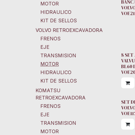
BANCA
MOTOR
VOLVO
HIDRAULICO
VOE21
KIT DE SELLOS
VOLVO RETROEXCAVADORA
FRENOS
EJE
8 SET
TRANSMISION
VALVU
MOTOR
BL60 
VOE2
HIDRAULICO
KIT DE SELLOS
KOMATSU
RETROEXCAVADORA
SET D
FRENOS
VOLVO
VOE11
EJE
TRANSMISION
MOTOR