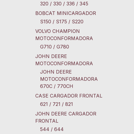
320 / 330 / 336 / 345
BOBCAT MINICARGADOR
S150 / S175 / S220
VOLVO CHAMPION
MOTOCONFORMADORA
G710 / G780
JOHN DEERE
MOTOCONFORMADORA
JOHN DEERE
MOTOCONFORMADORA
670C / 770CH
CASE CARGADOR FRONTAL
621 / 721 / 821
JOHN DEERE CARGADOR
FRONTAL
544 / 644