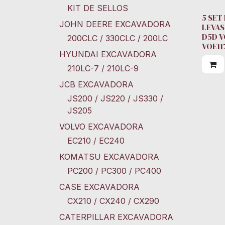
KIT DE SELLOS
5 SET
JOHN DEERE EXCAVADORA
LEVAS
D5D V
200CLC / 330CLC / 200LC
VOE11
HYUNDAI EXCAVADORA
210LC-7 / 210LC-9
JCB EXCAVADORA
JS200 / JS220 / JS330 /
JS205
VOLVO EXCAVADORA
EC210 / EC240
KOMATSU EXCAVADORA
PC200 / PC300 / PC400
CASE EXCAVADORA
CX210 / CX240 / CX290
CATERPILLAR EXCAVADORA