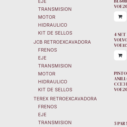
BL60B
EJE
VOE2
TRANSMISION
MOTOR
HIDRAULICO
KIT DE SELLOS
4 SET
VOLVO
JCB RETROEXCAVADORA
VOE11
FRENOS
EJE
TRANSMISION
PISTO
MOTOR
ANILL
HIDRAULICO
CCE3 
VOE2
KIT DE SELLOS
TEREX RETROEXCAVADORA
FRENOS
EJE
TRANSMISION
5 PAR