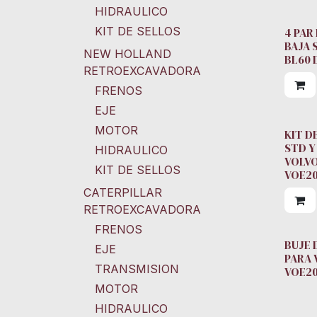
HIDRAULICO
KIT DE SELLOS
4 PAR
BAJA 
NEW HOLLAND
BL60 
RETROEXCAVADORA
FRENOS
EJE
MOTOR
KIT D
STD Y
HIDRAULICO
VOLVO
KIT DE SELLOS
VOE2
CATERPILLAR
RETROEXCAVADORA
FRENOS
BUJE 
EJE
PARA 
TRANSMISION
VOE2
MOTOR
HIDRAULICO