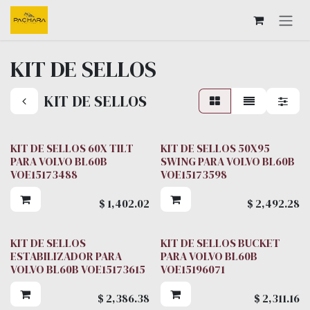
Ir al contenido
KIT DE SELLOS
KIT DE SELLOS
KIT DE SELLOS 60X TILT
KIT DE SELLOS 50X95
PARA VOLVO BL60B
SWING PARA VOLVO BL60B
VOE15173488
VOE15173598
$
1,402.02
$
2,492.28
KIT DE SELLOS
KIT DE SELLOS BUCKET
ESTABILIZADOR PARA
PARA VOLVO BL60B
VOLVO BL60B VOE15173615
VOE15196071
$
2,386.38
$
2,311.16