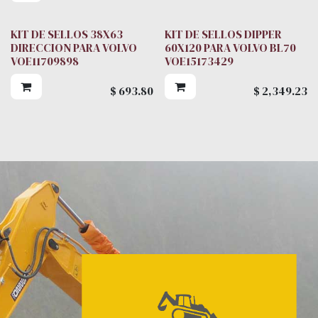
KIT DE SELLOS 38X63
KIT DE SELLOS DIPPER
DIRECCION PARA VOLVO
60X120 PARA VOLVO BL70
VOE11709898
VOE15173429
$
693.80
$
2,349.23