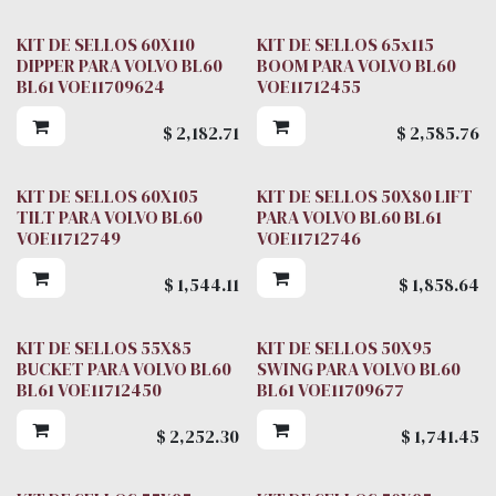
KIT DE SELLOS 60X110
KIT DE SELLOS 65x115
DIPPER PARA VOLVO BL60
BOOM PARA VOLVO BL60
BL61 VOE11709624
VOE11712455
$
2,182.71
$
2,585.76
KIT DE SELLOS 60X105
KIT DE SELLOS 50X80 LIFT
TILT PARA VOLVO BL60
PARA VOLVO BL60 BL61
VOE11712749
VOE11712746
$
1,544.11
$
1,858.64
KIT DE SELLOS 55X85
KIT DE SELLOS 50X95
BUCKET PARA VOLVO BL60
SWING PARA VOLVO BL60
BL61 VOE11712450
BL61 VOE11709677
$
2,252.30
$
1,741.45