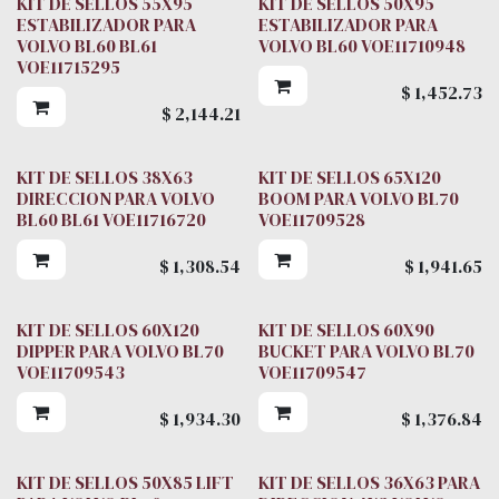
KIT DE SELLOS 55X95
KIT DE SELLOS 50X95
ESTABILIZADOR PARA
ESTABILIZADOR PARA
VOLVO BL60 BL61
VOLVO BL60 VOE11710948
VOE11715295
$
1,452.73
$
2,144.21
KIT DE SELLOS 38X63
KIT DE SELLOS 65X120
DIRECCION PARA VOLVO
BOOM PARA VOLVO BL70
BL60 BL61 VOE11716720
VOE11709528
$
1,308.54
$
1,941.65
KIT DE SELLOS 60X120
KIT DE SELLOS 60X90
DIPPER PARA VOLVO BL70
BUCKET PARA VOLVO BL70
VOE11709543
VOE11709547
$
1,934.30
$
1,376.84
KIT DE SELLOS 50X85 LIFT
KIT DE SELLOS 36X63 PARA