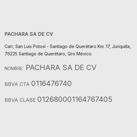
PACHARA SA DE CV
Carr, San Luis Potosí - Santiago de Querétaro Km. 17, Juriquilla,
76225 Santiago de Querétaro, Qro México.
PACHARA SA DE CV
NOMBRE:
0116476740
BBVA CTA
012680001164767405
BBVA CLABE