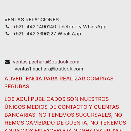
VENTAS REFACCIONES
+
521 442 1490140 teléfono y WhatsApp
+521 442 3396227 WhatsApp
ventas.pachara@outlook.com
ventas1.pachara@outlook.com
ADVERTENCIA PARA REALIZAR COMPRAS
SEGURAS.
LOS AQUÍ PUBLICADOS SON NUESTROS
ÚNICOS MEDIOS DE CONTACTO Y CUENTAS
BANCARIAS. NO TENEMOS SUCURSALES, NO
HEMOS CAMBIADO DE CUENTA, NO TENEMOS
ANUNCIOS EN FACEBOOK NI WHATSAPP. NO