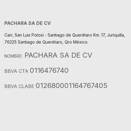
PACHARA SA DE CV
Carr, San Luis Potosí - Santiago de Querétaro Km. 17, Juriquilla,
76225 Santiago de Querétaro, Qro México.
PACHARA SA DE CV
NOMBRE:
0116476740
BBVA CTA
012680001164767405
BBVA CLABE