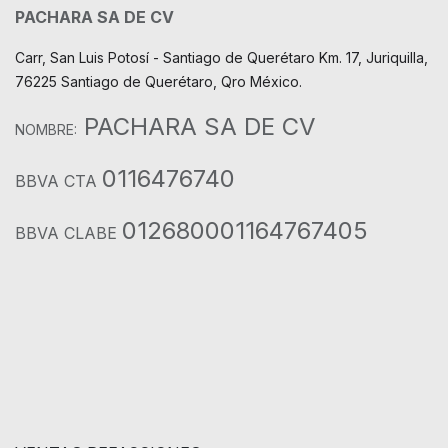
PACHARA SA DE CV
Carr, San Luis Potosí - Santiago de Querétaro Km. 17, Juriquilla,
76225 Santiago de Querétaro, Qro México.
PACHARA SA DE CV
NOMBRE:
0116476740
BBVA CTA
012680001164767405
BBVA CLABE